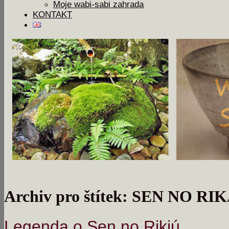
Moje wabi-sabi zahrada
KONTAKT
Archiv pro štítek: SEN NO RI
Legenda o Sen no Rikjú