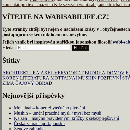
komentář
pro text s názvem Kde se vzalo wabi-sabi, aneb trocha histo
VÍTEJTE NA WABISABILIFE.CZ!
Tyto stránky chtějí být nejen o nacházení krásy v „obyčejnostec
postupujícím věkem nikdo ani nic nevyhne.
Jejich vznik byl inspirován stařičkou japonskou filosofií
wabi-sab
Hledat:
Hledání
Štítky
ARCHITEKTURA
AXEL VERVOORDT
BUDDHA
DOMOV
F
KOREN
LITERATURA
MOTTAINAI
MUSHIN
POZITIVNÍ ST
ZIMA
ČAJOVÝ OBŘAD
Nejnovější příspěvky
Mottainai – konec zbytečného plýtvání
Mushin – umění prázdné mysli / mysl bez mysli
Kaizen – malými pravidelnými krůčky k sebezplepšování
Česká zahrada po Japonsku
Zenové zahrady